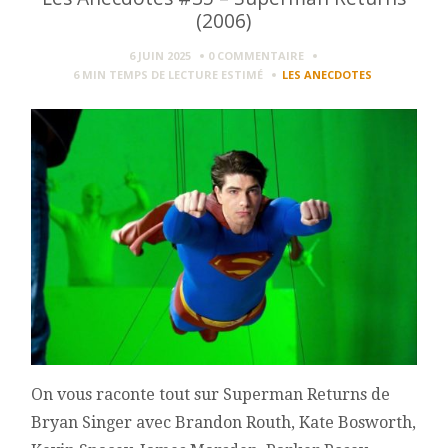
(2006)
6 JUIN 2025
0 COMMENTAIRE
6 MIN
TEMPS DE LECTURE ESTIMÉ
LES ANECDOTES
On vous raconte tout sur Superman Returns de
Bryan Singer avec Brandon Routh, Kate Bosworth,