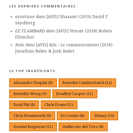
LES DERNIERS COMMENTAIRES :
ornelune
dans
[AVIS] Shazam! (2019) David F.
Sandberg
LE FLAMBARD
dans
[AVIS] Venom (2018) Ruben
Fleischer
Nats
dans
[AVIS] Kin : Le commencement (2018)
Jonathan Baker & Josh Baker
LE TOP INGRÉDIENTS
Alexandre Desplat
(8)
Benedict Cumberbatch
(12)
Benedict Wong
(9)
Bradley Cooper
(11)
Brad Pitt
(8)
Chris Evans
(11)
Chris Hemsworth
(9)
Dc Comics
(8)
Disney
(10)
Donald Reignoux
(11)
Guillermo del Toro
(8)