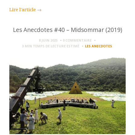
Lire l'article
→
Les Anecdotes #40 – Midsommar (2019)
8 JUIN 2025
0 COMMENTAIRE
3 MIN
TEMPS DE LECTURE ESTIMÉ
LES ANECDOTES