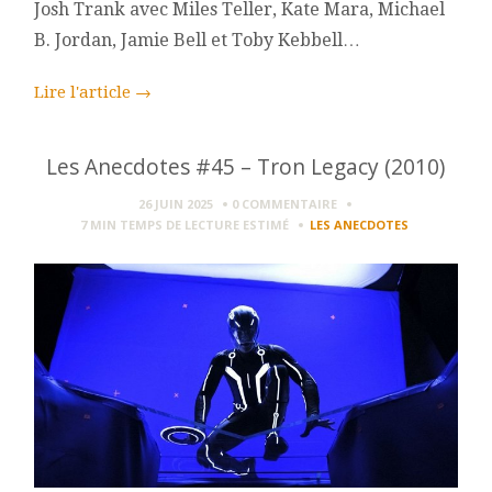
Josh Trank avec Miles Teller, Kate Mara, Michael
B. Jordan, Jamie Bell et Toby Kebbell…
Lire l'article
→
Les Anecdotes #45 – Tron Legacy (2010)
26 JUIN 2025
0 COMMENTAIRE
7 MIN
TEMPS DE LECTURE ESTIMÉ
LES ANECDOTES