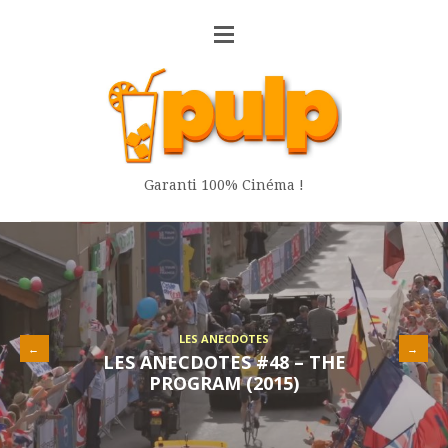
Garanti 100% Cinéma !
LES ANECDOTES
←
→
LES ANECDOTES #48 – THE
PROGRAM (2015)