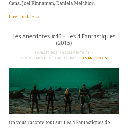
Cena, Joel Kinnaman, Daniela Melchior.
Lire l'article
→
Les Anecdotes #46 – Les 4 Fantastiques
(2015)
1 JUILLET 2025
0 COMMENTAIRE
12 MIN
TEMPS DE LECTURE ESTIMÉ
LES ANECDOTES
On vous raconte tout sur Les 4 Fantastiques de