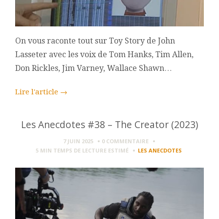
On vous raconte tout sur Toy Story de John
Lasseter avec les voix de Tom Hanks, Tim Allen,
Don Rickles, Jim Varney, Wallace Shawn…
Lire l'article
→
Les Anecdotes #38 – The Creator (2023)
7 JUIN 2025
0 COMMENTAIRE
5 MIN
TEMPS DE LECTURE ESTIMÉ
LES ANECDOTES