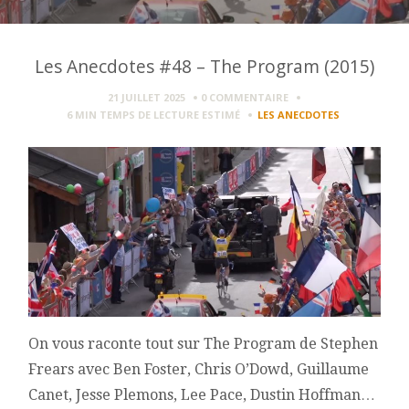
Les Anecdotes #48 – The Program (2015)
21 JUILLET 2025
0 COMMENTAIRE
6 MIN
TEMPS DE LECTURE ESTIMÉ
LES ANECDOTES
On vous raconte tout sur The Program de Stephen
Frears avec Ben Foster, Chris O’Dowd, Guillaume
Canet, Jesse Plemons, Lee Pace, Dustin Hoffman…