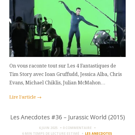
On vous raconte tout sur Les 4 Fantastiques de
Tim Story avec Ioan Gruffudd, Jessica Alba, Chris
Evans, Michael Chiklis, Julian McMahon…
Lire l'article
→
Les Anecdotes #36 – Jurassic World (2015)
6 JUIN 2025
0 COMMENTAIRE
6 MIN
TEMPS DE LECTURE ESTIMÉ
LES ANECDOTES