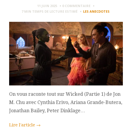
11 JUIN 2025
0 COMMENTAIRE
7 MIN
TEMPS DE LECTURE ESTIMÉ
LES ANECDOTES
On vous raconte tout sur Wicked (Partie 1) de Jon
M. Chu avec Cynthia Erivo, Ariana Grande-Butera,
Jonathan Bailey, Peter Dinklage…
Lire l'article
→