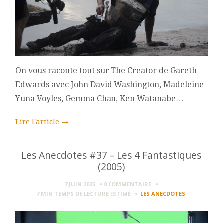
On vous raconte tout sur The Creator de Gareth
Edwards avec John David Washington, Madeleine
Yuna Voyles, Gemma Chan, Ken Watanabe…
Lire l'article
→
Les Anecdotes #37 – Les 4 Fantastiques
(2005)
7 JUIN 2025
0 COMMENTAIRE
7 MIN
TEMPS DE LECTURE ESTIMÉ
LES ANECDOTES