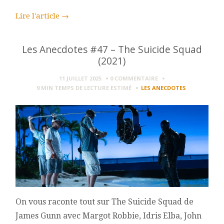
Lire l'article
→
Les Anecdotes #47 – The Suicide Squad
(2021)
11 JUILLET 2025
0 COMMENTAIRE
9 MIN
TEMPS DE LECTURE ESTIMÉ
LES ANECDOTES
On vous raconte tout sur The Suicide Squad de
James Gunn avec Margot Robbie, Idris Elba, John