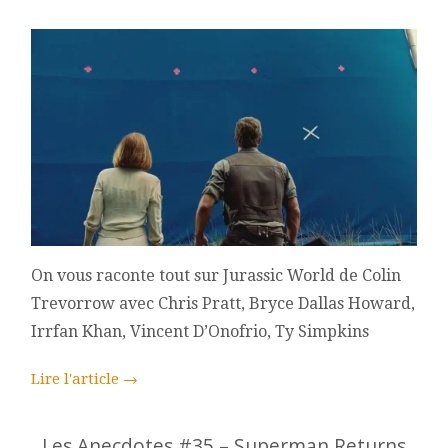
On vous raconte tout sur Jurassic World de Colin
Trevorrow avec Chris Pratt, Bryce Dallas Howard,
Irrfan Khan, Vincent D’Onofrio, Ty Simpkins
Lire l'article
→
Les Anecdotes #35 – Superman Returns