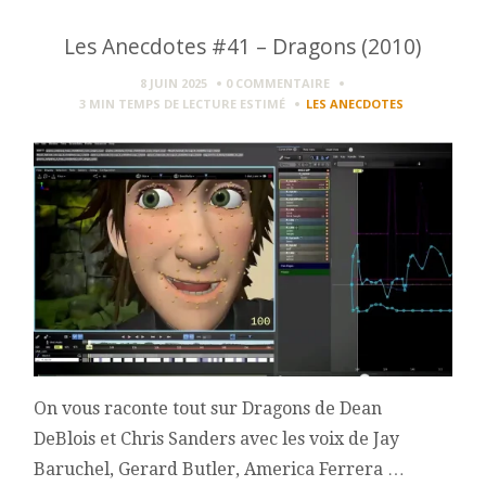
Les Anecdotes #41 – Dragons (2010)
8 JUIN 2025
0 COMMENTAIRE
3 MIN
TEMPS DE LECTURE ESTIMÉ
LES ANECDOTES
On vous raconte tout sur Dragons de Dean
DeBlois et Chris Sanders avec les voix de Jay
Baruchel, Gerard Butler, America Ferrera …