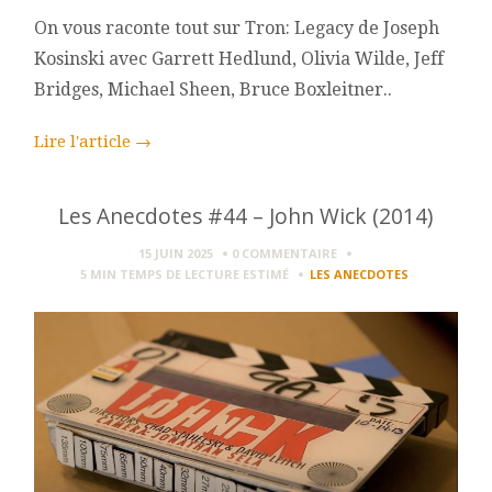
On vous raconte tout sur Tron: Legacy de Joseph
Kosinski avec Garrett Hedlund, Olivia Wilde, Jeff
Bridges, Michael Sheen, Bruce Boxleitner..
Lire l'article
→
Les Anecdotes #44 – John Wick (2014)
15 JUIN 2025
0 COMMENTAIRE
5 MIN
TEMPS DE LECTURE ESTIMÉ
LES ANECDOTES