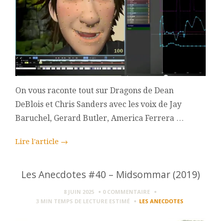
On vous raconte tout sur Dragons de Dean
DeBlois et Chris Sanders avec les voix de Jay
Baruchel, Gerard Butler, America Ferrera …
Lire l'article
→
Les Anecdotes #40 – Midsommar (2019)
8 JUIN 2025
0 COMMENTAIRE
3 MIN
TEMPS DE LECTURE ESTIMÉ
LES ANECDOTES