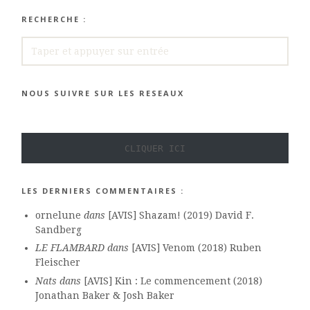
RECHERCHE :
RECHERCHE
NOUS SUIVRE SUR LES RESEAUX
CLIQUER ICI
LES DERNIERS COMMENTAIRES :
ornelune
dans
[AVIS] Shazam! (2019) David F.
Sandberg
LE FLAMBARD
dans
[AVIS] Venom (2018) Ruben
Fleischer
Nats
dans
[AVIS] Kin : Le commencement (2018)
Jonathan Baker & Josh Baker