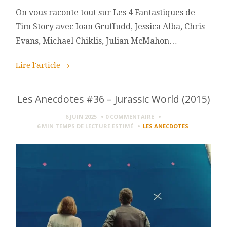
On vous raconte tout sur Les 4 Fantastiques de
Tim Story avec Ioan Gruffudd, Jessica Alba, Chris
Evans, Michael Chiklis, Julian McMahon…
Lire l'article
→
Les Anecdotes #36 – Jurassic World (2015)
6 JUIN 2025
0 COMMENTAIRE
6 MIN
TEMPS DE LECTURE ESTIMÉ
LES ANECDOTES