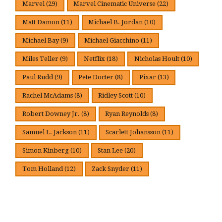
Marvel
(29)
Marvel Cinematic Universe
(22)
Matt Damon
(11)
Michael B. Jordan
(10)
Michael Bay
(9)
Michael Giacchino
(11)
Miles Teller
(9)
Netflix
(18)
Nicholas Hoult
(10)
Paul Rudd
(9)
Pete Docter
(8)
Pixar
(13)
Rachel McAdams
(8)
Ridley Scott
(10)
Robert Downey Jr.
(8)
Ryan Reynolds
(8)
Samuel L. Jackson
(11)
Scarlett Johansson
(11)
Simon Kinberg
(10)
Stan Lee
(20)
Tom Holland
(12)
Zack Snyder
(11)