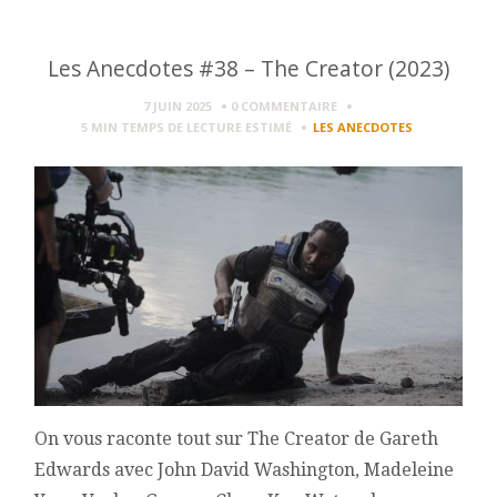
Les Anecdotes #38 – The Creator (2023)
7 JUIN 2025
0 COMMENTAIRE
5 MIN
TEMPS DE LECTURE ESTIMÉ
LES ANECDOTES
On vous raconte tout sur The Creator de Gareth
Edwards avec John David Washington, Madeleine