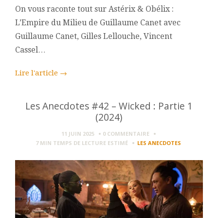
On vous raconte tout sur Astérix & Obélix :
L’Empire du Milieu de Guillaume Canet avec
Guillaume Canet, Gilles Lellouche, Vincent
Cassel…
Lire l'article
→
Les Anecdotes #42 – Wicked : Partie 1
(2024)
11 JUIN 2025
0 COMMENTAIRE
7 MIN
TEMPS DE LECTURE ESTIMÉ
LES ANECDOTES