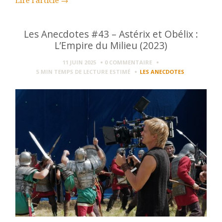
Lire l'article
→
Les Anecdotes #43 – Astérix et Obélix :
L’Empire du Milieu (2023)
11 JUIN 2025
0 COMMENTAIRE
5 MIN
TEMPS DE LECTURE ESTIMÉ
LES ANECDOTES