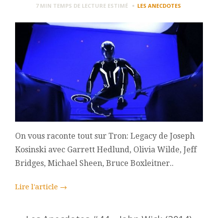
7 MIN
TEMPS DE LECTURE ESTIMÉ
LES ANECDOTES
On vous raconte tout sur Tron: Legacy de Joseph
Kosinski avec Garrett Hedlund, Olivia Wilde, Jeff
Bridges, Michael Sheen, Bruce Boxleitner..
Lire l'article
→