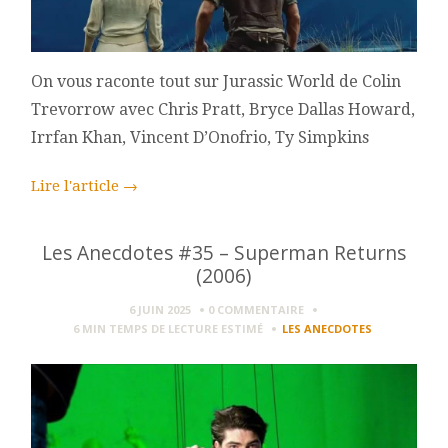
On vous raconte tout sur Jurassic World de Colin
Trevorrow avec Chris Pratt, Bryce Dallas Howard,
Irrfan Khan, Vincent D’Onofrio, Ty Simpkins
Lire l'article
→
Les Anecdotes #35 – Superman Returns
(2006)
6 JUIN 2025
0 COMMENTAIRE
6 MIN
TEMPS DE LECTURE ESTIMÉ
LES ANECDOTES