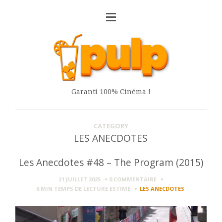
Garanti 100% Cinéma !
CATEGORY
LES ANECDOTES
Les Anecdotes #48 – The Program (2015)
21 JUILLET 2025
0 COMMENTAIRE
6 MIN
TEMPS DE LECTURE ESTIMÉ
LES ANECDOTES