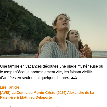
Une famille en vacances découvre une plage mystérieuse où
le temps s’écoule anormalement vite, les faisant vieillir
d’années en seulement quelques heures. 🌊⏳
Lire l'article
→
[AVIS] Le Comte de Monte-Cristo (2024) Alexandre de La
Patellière & Matthieu Delaporte