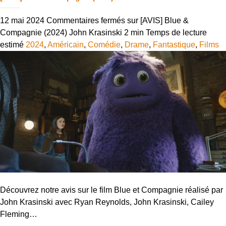
12 mai 2024
Commentaires fermés
sur [AVIS] Blue &
Compagnie (2024) John Krasinski
2 min
Temps de lecture
estimé
2024
,
Américain
,
Comédie
,
Drame
,
Fantastique
,
Films
Découvrez notre avis sur le film Blue et Compagnie réalisé par
John Krasinski avec Ryan Reynolds, John Krasinski, Cailey
Fleming…