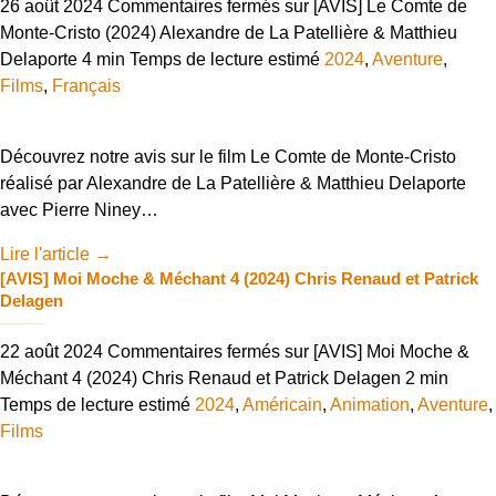
26 août 2024
Commentaires fermés
sur [AVIS] Le Comte de
Monte-Cristo (2024) Alexandre de La Patellière & Matthieu
Delaporte
4 min
Temps de lecture estimé
2024
,
Aventure
,
Films
,
Français
Découvrez notre avis sur le film Le Comte de Monte-Cristo
réalisé par Alexandre de La Patellière & Matthieu Delaporte
avec Pierre Niney…
Lire l'article
→
[AVIS] Moi Moche & Méchant 4 (2024) Chris Renaud et Patrick
Delagen
22 août 2024
Commentaires fermés
sur [AVIS] Moi Moche &
Méchant 4 (2024) Chris Renaud et Patrick Delagen
2 min
Temps de lecture estimé
2024
,
Américain
,
Animation
,
Aventure
,
Films