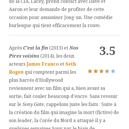
de la CIA, Lacey, prend contact avec Dave et
Aaron et leur demande de profiter de cette
occasion pour assassiner Jong-un. Une comédie
burlesque qui tient efficacement la route.
3.5
Après
C’est la fin
(2013) et
Nos
Pires voisins
(2014), les deux
acteurs
James Franco
et
Seth
Rogen
qui comptent parmi les
plus barrés d’Hollywood
reviennent avec un film qui a, bien avant sa
sortie, fait couler beaucoup d’encre. Sans revenir
sur le
Sony Gate
, rappelons juste les faits : Suite à
la création du film qui imagine la mort (fictive) de
son leader, la Corée du Nord a attaqué il y a
quelques semaines Sony par le biais de