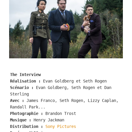
SETH
ROGEN
The Interview
Réalisation :
 Evan Goldberg et Seth Rogen
Scénario :
 Evan Goldberg, Seth Rogen et Dan 
Sterling
Avec :
 James Franco, Seth Rogen, Lizzy Caplan, 
Randall Park...
Photographie :
 Brandon Trost
Musique : 
Henry Jackman
Distribution :
Sony Pictures