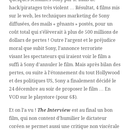
hack/piratages très violent … Résultat, 4 films mis
sur le web, les techniques marketing de Sony
diffusées, des mails « gênants » postés, pour un
coût total qui s’élèverait à plus de 500 millions de
dollars de pertes ! Outre l’argent et le préjudice
moral que subit Sony, l’annonce terroriste
visant les spectateurs qui iraient voir le film a
suffi à Sony d’annuler le film. Mais après bilan des
pertes, ou suite à l’étonnement du tout Hollywood
et des politiques US, Sony a finalement décidé le
24 décembre au soir de proposer le film … En
VOD sur le playstore (pour 6$).
Et on l’a vu !
The Interview
est au final un bon
film, qui non content d’humilier le dictateur
coréen se permet aussi une critique non viscérale