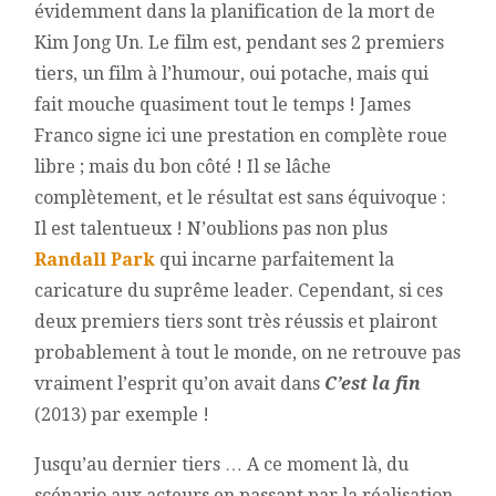
évidemment dans la planification de la mort de
Kim Jong Un. Le film est, pendant ses 2 premiers
tiers, un film à l’humour, oui potache, mais qui
fait mouche quasiment tout le temps ! James
Franco signe ici une prestation en complète roue
libre ; mais du bon côté ! Il se lâche
complètement, et le résultat est sans équivoque :
Il est talentueux ! N’oublions pas non plus
Randall Park
qui incarne parfaitement la
caricature du suprême leader. Cependant, si ces
deux premiers tiers sont très réussis et plairont
probablement à tout le monde, on ne retrouve pas
vraiment l’esprit qu’on avait dans
C’est la fin
(2013) par exemple !
Jusqu’au dernier tiers … A ce moment là, du
scénario aux acteurs en passant par la réalisation,