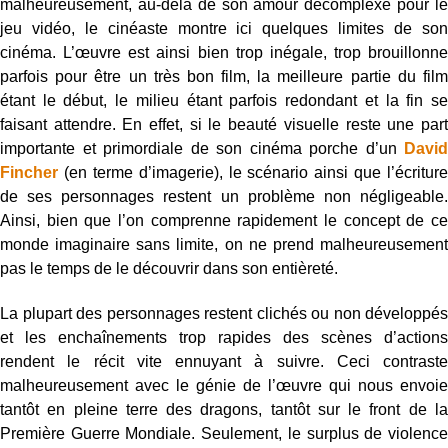
malheureusement, au-delà de son amour décomplexé pour le
jeu vidéo, le cinéaste montre ici quelques limites de son
cinéma. L’œuvre est ainsi bien trop inégale, trop brouillonne
parfois pour être un très bon film, la meilleure partie du film
étant le début, le milieu étant parfois redondant et la fin se
faisant attendre. En effet, si le beauté visuelle reste une part
importante et primordiale de son cinéma porche d’un
David
Fincher
(en terme d’imagerie), le scénario ainsi que l’écriture
de ses personnages restent un problème non négligeable.
Ainsi, bien que l’on comprenne rapidement le concept de ce
monde imaginaire sans limite, on ne prend malheureusement
pas le temps de le découvrir dans son entièreté.
La plupart des personnages restent clichés ou non développés
et les enchaînements trop rapides des scènes d’actions
rendent le récit vite ennuyant à suivre. Ceci contraste
malheureusement avec le génie de l’œuvre qui nous envoie
tantôt en pleine terre des dragons, tantôt sur le front de la
Première Guerre Mondiale. Seulement, le surplus de violence