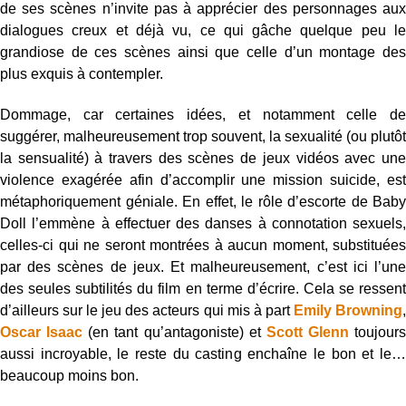
de ses scènes n’invite pas à apprécier des personnages aux
dialogues creux et déjà vu, ce qui gâche quelque peu le
grandiose de ces scènes ainsi que celle d’un montage des
plus exquis à contempler.
Dommage, car certaines idées, et notamment celle de
suggérer, malheureusement trop souvent, la sexualité (ou plutôt
la sensualité) à travers des scènes de jeux vidéos avec une
violence exagérée afin d’accomplir une mission suicide, est
métaphoriquement géniale. En effet, le rôle d’escorte de Baby
Doll l’emmène à effectuer des danses à connotation sexuels,
celles-ci qui ne seront montrées à aucun moment, substituées
par des scènes de jeux. Et malheureusement, c’est ici l’une
des seules subtilités du film en terme d’écrire. Cela se ressent
d’ailleurs sur le jeu des acteurs qui mis à part
Emily Browning
Oscar Isaac
(en tant qu’antagoniste) et
Scott Glenn
toujours
aussi incroyable, le reste du casting enchaîne le bon et le…
beaucoup moins bon.