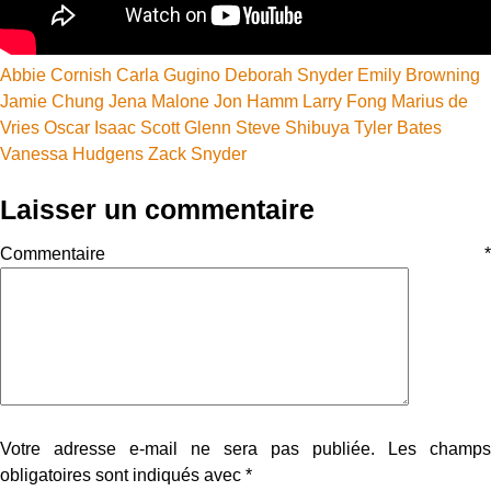
Abbie Cornish
Carla Gugino
Deborah Snyder
Emily Browning
Jamie Chung
Jena Malone
Jon Hamm
Larry Fong
Marius de
Vries
Oscar Isaac
Scott Glenn
Steve Shibuya
Tyler Bates
Vanessa Hudgens
Zack Snyder
Laisser un commentaire
Commentaire
*
Votre adresse e-mail ne sera pas publiée.
Les champs
obligatoires sont indiqués avec
*