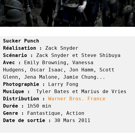
Sucker Punch
Réalisation : 
Zack Snyder
Scénario : 
Zack Snyder et Steve Shibuya
Avec :
 Emily Browning, Vanessa 
Hudgens, Oscar Isaac, Jon Hamm, Scott 
Glenn, Jena Malone, Jamie Chung...
Photographie : 
Larry Fong
Musique :
  Tyler Bates et Marius de Vries
Distribution :
Warner Bros. France 
Durée : 
1h50 min
Genre :
 Fantastique, Action
Date de sortie :
 30 Mars 2011