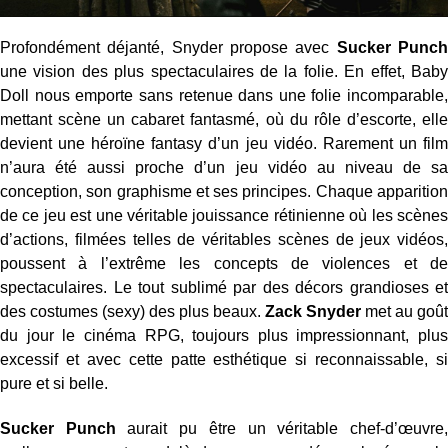
Profondément déjanté, Snyder propose avec
Sucker Punc
une vision des plus spectaculaires de la folie. En effet, Baby
Doll nous emporte sans retenue dans une folie incomparable,
mettant scène un cabaret fantasmé, où du rôle d’escorte, elle
devient une héroïne fantasy d’un jeu vidéo. Rarement un film
n’aura été aussi proche d’un jeu vidéo au niveau de sa
conception, son graphisme et ses principes. Chaque apparition
de ce jeu est une véritable jouissance rétinienne où les scènes
d’actions, filmées telles de véritables scènes de jeux vidéos,
poussent à l’extrême les concepts de violences et de
spectaculaires. Le tout sublimé par des décors grandioses et
des costumes (sexy) des plus beaux.
Zack Snyder
met au goût
du jour le cinéma RPG, toujours plus impressionnant, plus
excessif et avec cette patte esthétique si reconnaissable, si
pure et si belle.
Sucker Punch
aurait pu être un véritable chef-d’œuvre