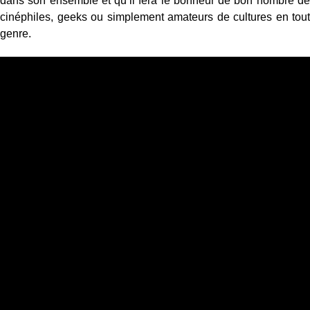
dans son ensemble et qu’il fera le bonheur de bon nombre de
cinéphiles, geeks ou simplement amateurs de cultures en tout
genre.