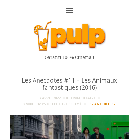
Garanti 100% Cinéma !
Les Anecdotes #11 – Les Animaux
fantastiques (2016)
7 AVRIL 2022
0 COMMENTAIRE
3 MIN
TEMPS DE LECTURE ESTIMÉ
LES ANECDOTES