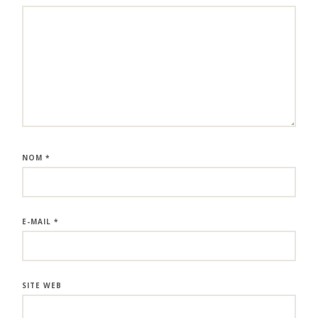
NOM
*
E-MAIL
*
SITE WEB