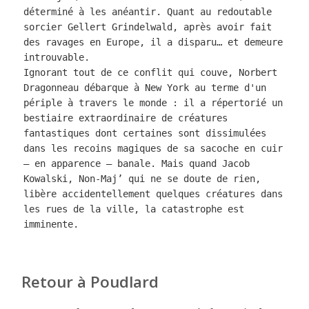
déterminé à les anéantir. Quant au redoutable 
sorcier Gellert Grindelwald, après avoir fait 
des ravages en Europe, il a disparu… et demeure 
introuvable. 

Ignorant tout de ce conflit qui couve, Norbert 
Dragonneau débarque à New York au terme d'un 
périple à travers le monde : il a répertorié un 
bestiaire extraordinaire de créatures 
fantastiques dont certaines sont dissimulées 
dans les recoins magiques de sa sacoche en cuir 
– en apparence – banale. Mais quand Jacob 
Kowalski, Non-Maj’ qui ne se doute de rien, 
libère accidentellement quelques créatures dans 
les rues de la ville, la catastrophe est 
imminente.
Retour à Poudlard