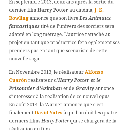
En septembre 2013, deux ans après la sortie du
dernier film
Harry Potter
au cinéma,
J. K.
Rowling
annonce que son livre
Les Animaux
fantastiques
tiré de l’univers des sorciers sera
adapté en long métrage. L’autrice rattaché au
projet en tant que productrice fera également ses
premiers pas en tant que scénariste de cette
nouvelle saga.
En Novembre 2013, le réalisateur
Alfonso
Cuarón
réalisateur d’
Harry Potter et le
Prisonnier d’Azkaban
et de
Gravity
annonce
s’intéresser à la réalisation de ce nouvel opus.
En août 2014, la Warner annonce que c’est
finalement
David Yates
à qui l’on doit les quatre
derniers films
Harry Potter
qui se chargera de la
réalisation du film.