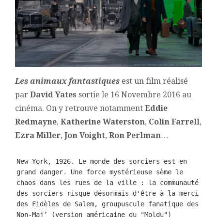
Les animaux fantastiques
est un film réalisé
par
David Yates
sortie le 16 Novembre 2016 au
cinéma. On y retrouve notamment
Eddie
Redmayne
,
Katherine Waterston
,
Colin Farrell
,
Ezra Miller
,
Jon Voight
,
Ron Perlman
…
New York, 1926. Le monde des sorciers est en 
grand danger. Une force mystérieuse sème le 
chaos dans les rues de la ville : la communauté 
des sorciers risque désormais d'être à la merci 
des Fidèles de Salem, groupuscule fanatique des 
Non-Maj’ (version américaine du "Moldu") 