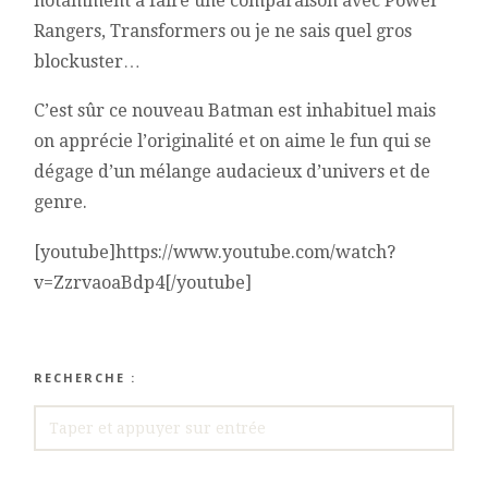
notamment à faire une comparaison avec Power
Rangers, Transformers ou je ne sais quel gros
blockuster…
C’est sûr ce nouveau Batman est inhabituel mais
on apprécie l’originalité et on aime le fun qui se
dégage d’un mélange audacieux d’univers et de
genre.
[youtube]https://www.youtube.com/watch?
v=ZzrvaoaBdp4[/youtube]
RECHERCHE :
RECHERCHE