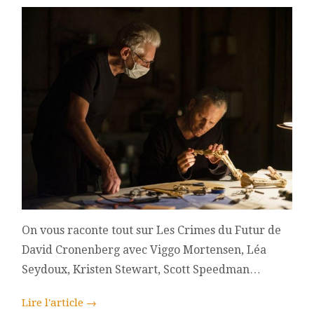
On vous raconte tout sur Les Crimes du Futur de
David Cronenberg avec Viggo Mortensen, Léa
Seydoux, Kristen Stewart, Scott Speedman…
Lire l'article
→