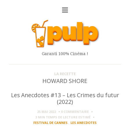
Garanti 100% Cinéma !
LA RECETTE
HOWARD SHORE
Les Anecdotes #13 – Les Crimes du futur
(2022)
25 MAI 2022
0 COMMENTAIRE
3 MIN
TEMPS DE LECTURE ESTIMÉ
FESTIVAL DE CANNES
,
LES ANECDOTES