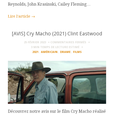
Reynolds, John Krasinski, Cailey Fleming…
Lire l'article
→
[AVIS] Cry Macho (2021) Clint Eastwood
SUR
25 FÉVRIER 2023
COMMENTAIRES FERMÉS
[AVIS]
3 MIN
TEMPS DE LECTURE ESTIMÉ
CRY
2021
,
AMÉRICAIN
,
DRAME
,
FILMS
MACHO
(2021)
CLINT
EASTWOOD
Découvrez notre avis sur le film Cry Macho réalisé