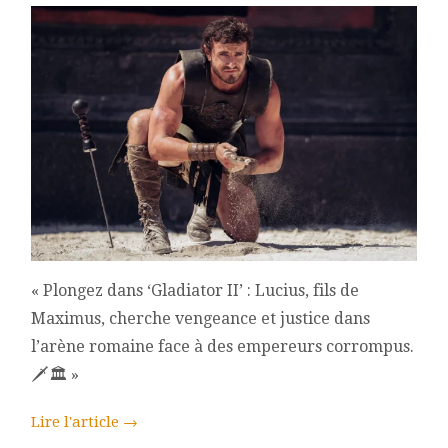
RIDLEY
SCOTT
« Plongez dans ‘Gladiator II’ : Lucius, fils de
Maximus, cherche vengeance et justice dans
l’arène romaine face à des empereurs corrompus.
🗡️🏛️ »
Lire l'article
→