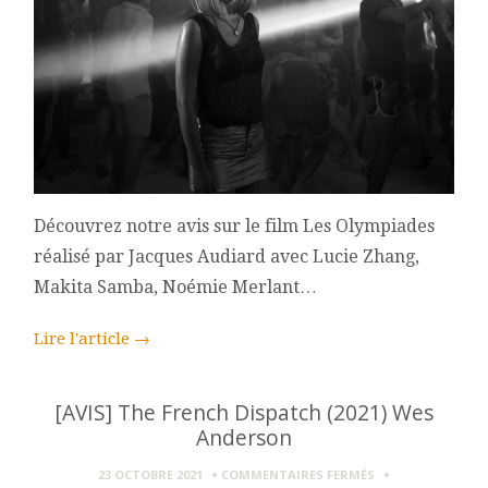
Découvrez notre avis sur le film Les Olympiades
réalisé par Jacques Audiard avec Lucie Zhang,
Makita Samba, Noémie Merlant…
Lire l'article
→
[AVIS] The French Dispatch (2021) Wes
Anderson
SUR
23 OCTOBRE 2021
COMMENTAIRES FERMÉS