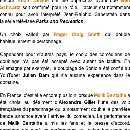
encore
Adam Devine
ont été approchés avant que
Ben
Schwartz
soit confirmé pour le rôle. L’acteur est notamment
connu pour avoir interprété Jean-Ralphio Saperstein dans
la série télévisée
Parks and Recreation
.
Un choix validé par
Roger Craig Smith
qui double
habituellement le personnage.
Cependant pour d’autres pays, le choix des comédiens de
doublage n’a pas été accepté avec autant de facilité. En
Allemagne par exemple, le doublage de Sonic a été confié au
YouTuber
Julien Bam
qui n’a aucune expérience dans le
domaine.
En France, c’est allé encore plus loin lorsque
Malik Bentalha
été choisi au détriment d’
Alexandre Gillet
l’une des voix
françaises du personnage qui a notamment doublé la première
bande annonce avant l’arrivée du comédien. La performance
de
Malik Bentalha
a mis les fans et la presse d’accord