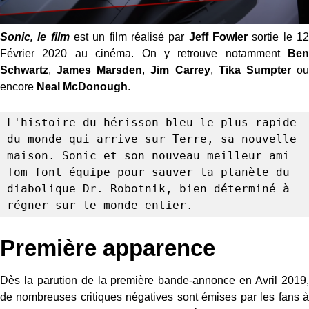
Sonic, le film
est un film réalisé par
Jeff Fowler
sortie le 1
Février 2020 au cinéma. On y retrouve notamment
Ben
Schwartz
,
James Marsden
,
Jim Carrey
,
Tika Sumpter
o
encore
Neal McDonough
.
L'histoire du hérisson bleu le plus rapide 
du monde qui arrive sur Terre, sa nouvelle 
maison. Sonic et son nouveau meilleur ami 
Tom font équipe pour sauver la planète du 
diabolique Dr. Robotnik, bien déterminé à 
régner sur le monde entier.
Première apparence
Dès la parution de la première bande-annonce en Avril 2019,
de nombreuses critiques négatives sont émises par les fans à