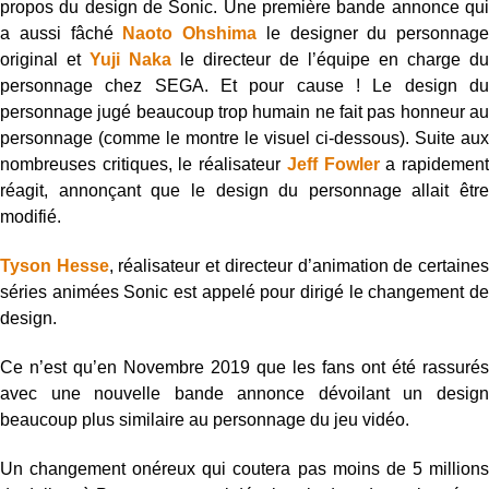
propos du design de Sonic. Une première bande annonce qui
a aussi fâché
Naoto Ohshima
le designer du personnage
original et
Yuji Naka
le directeur de l’équipe en charge du
personnage chez SEGA. Et pour cause ! Le design du
personnage jugé beaucoup trop humain ne fait pas honneur au
personnage (comme le montre le visuel ci-dessous). Suite aux
nombreuses critiques, le réalisateur
Jeff Fowler
a rapidemen
réagit, annonçant que le design du personnage allait être
modifié.
Tyson Hesse
, réalisateur et directeur d’animation de certaine
séries animées Sonic est appelé pour dirigé le changement de
design.
Ce n’est qu’en Novembre 2019 que les fans ont été rassurés
avec une nouvelle bande annonce dévoilant un design
beaucoup plus similaire au personnage du jeu vidéo.
Un changement onéreux qui coutera pas moins de 5 millions