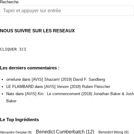
Recherche
NOUS SUIVRE SUR LES RESEAUX
CLIQUER ICI
Les derniers commentaires :
ornelune
dans
[AVIS] Shazam! (2019) David F. Sandberg
LE FLAMBARD
dans
[AVIS] Venom (2018) Ruben Fleischer
Nats
dans
[AVIS] Kin : Le commencement (2018) Jonathan Baker & Josh
Baker
Le Top Ingrédients
Benedict Cumberbatch
(12)
Benedict Wong
(9)
Alexandre Desplat
(8)