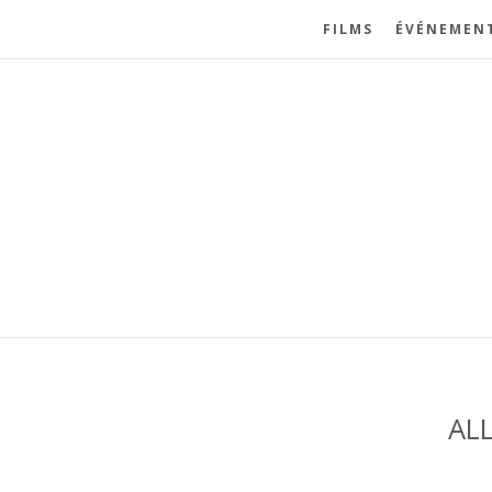
FILMS
ÉVÉNEMEN
AL