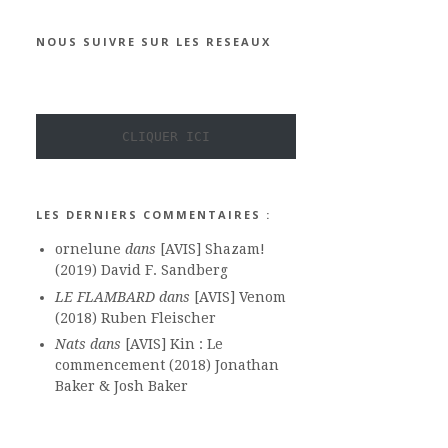
NOUS SUIVRE SUR LES RESEAUX
CLIQUER ICI
LES DERNIERS COMMENTAIRES :
ornelune
dans
[AVIS] Shazam!
(2019) David F. Sandberg
LE FLAMBARD
dans
[AVIS] Venom
(2018) Ruben Fleischer
Nats
dans
[AVIS] Kin : Le
commencement (2018) Jonathan
Baker & Josh Baker