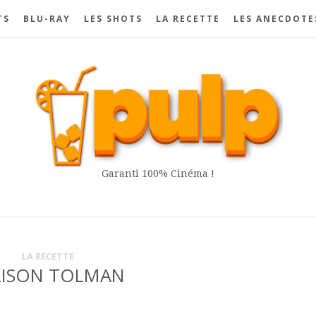
TS
BLU-RAY
LES SHOTS
LA RECETTE
LES ANECDOTE
Garanti 100% Cinéma !
LA RECETTE
LISON TOLMAN