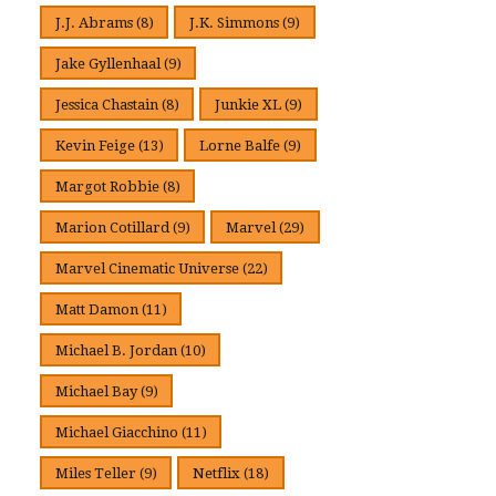
J.J. Abrams
(8)
J.K. Simmons
(9)
Jake Gyllenhaal
(9)
Jessica Chastain
(8)
Junkie XL
(9)
Kevin Feige
(13)
Lorne Balfe
(9)
Margot Robbie
(8)
Marion Cotillard
(9)
Marvel
(29)
Marvel Cinematic Universe
(22)
Matt Damon
(11)
Michael B. Jordan
(10)
Michael Bay
(9)
Michael Giacchino
(11)
Miles Teller
(9)
Netflix
(18)