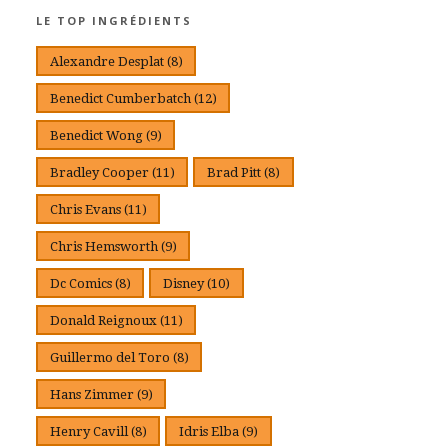
LE TOP INGRÉDIENTS
Alexandre Desplat
(8)
Benedict Cumberbatch
(12)
Benedict Wong
(9)
Bradley Cooper
(11)
Brad Pitt
(8)
Chris Evans
(11)
Chris Hemsworth
(9)
Dc Comics
(8)
Disney
(10)
Donald Reignoux
(11)
Guillermo del Toro
(8)
Hans Zimmer
(9)
Henry Cavill
(8)
Idris Elba
(9)