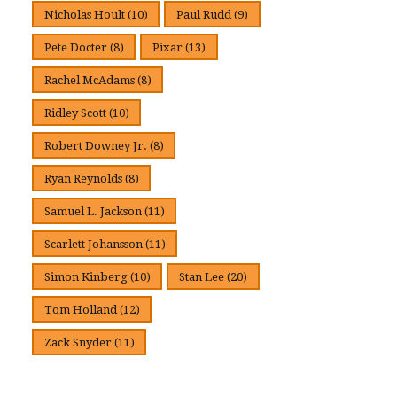
Nicholas Hoult
(10)
Paul Rudd
(9)
Pete Docter
(8)
Pixar
(13)
Rachel McAdams
(8)
Ridley Scott
(10)
Robert Downey Jr.
(8)
Ryan Reynolds
(8)
Samuel L. Jackson
(11)
Scarlett Johansson
(11)
Simon Kinberg
(10)
Stan Lee
(20)
Tom Holland
(12)
Zack Snyder
(11)