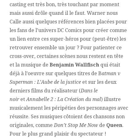
casting est très bon, très touchant par moment
mais aussi drôle quand il le faut. Warner nous
Calle aussi quelques références bien placées pour
les fans de l’univers DC Comics pour créer comme
un lien entre ces super-héros pour (peut-être) les
retrouver ensemble un jour ? Pour patienter ce
cross-over, certaines scènes nous restent en tête
et la musique de
Benjamin Wallfisch
qui était
déjà à l’oeuvre sur quelques titres de B
atman v
Superman : L’Aube de la justice
et sur les deux
derniers films du réalisateur (
Dans le
noir
et
Annabelle 2 : La Création du mal
) illustre
musicalement les péripéties des personnages avec
réussite. Ses musiques côtoient des chansons non
originales, comme
Don’t Stop Me Now
de
Queen
.
Pour le plus grand plaisir du spectateur !