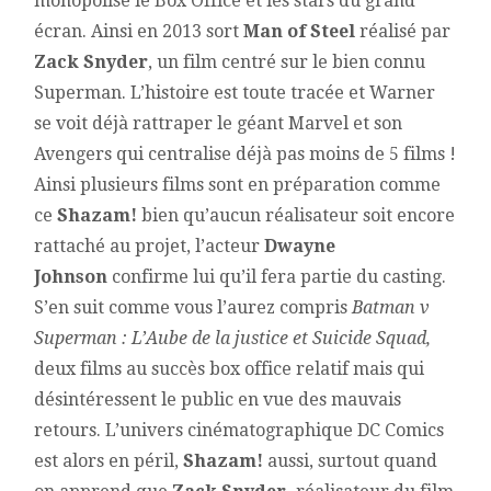
monopolise le Box Office et les stars du grand
écran. Ainsi en 2013 sort
Man of Steel
réalisé par
Zack Snyder
, un film centré sur le bien connu
Superman. L’histoire est toute tracée et Warner
se voit déjà rattraper le géant Marvel et son
Avengers qui centralise déjà pas moins de 5 films !
Ainsi plusieurs films sont en préparation comme
ce
Shazam!
bien qu’aucun réalisateur soit encore
rattaché au projet, l’acteur
Dwayne
Johnson
confirme lui qu’il fera partie du casting.
S’en suit comme vous l’aurez compris
Batman v
Superman : L’Aube de la justice et Suicide Squad,
deux films au succès box office relatif mais qui
désintéressent le public en vue des mauvais
retours. L’univers cinématographique DC Comics
est alors en péril,
Shazam!
aussi, surtout quand