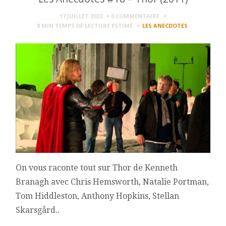
17 JUILLET 2022
0 COMMENTAIRE
8 MIN
TEMPS DE LECTURE ESTIMÉ
LES ANECDOTES
On vous raconte tout sur Thor de Kenneth
Branagh avec Chris Hemsworth, Natalie Portman,
Tom Hiddleston, Anthony Hopkins, Stellan
Skarsgård..