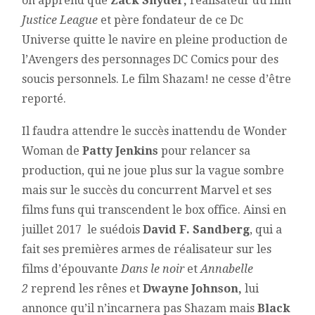
on apprend que
Zack Snyder,
réalisateur du film
Justice League
et père fondateur de ce Dc
Universe quitte le navire en pleine production de
l’Avengers des personnages DC Comics pour des
soucis personnels. Le film Shazam! ne cesse d’être
reporté.
Il faudra attendre le succès inattendu de Wonder
Woman de
Patty Jenkins
pour relancer sa
production, qui ne joue plus sur la vague sombre
mais sur le succès du concurrent Marvel et ses
films funs qui transcendent le box office. Ainsi en
juillet 2017 le suédois
David F. Sandberg
, qui a
fait ses premières armes de réalisateur sur les
films d’épouvante
Dans le noir
et
Annabelle
2
reprend les rênes et
Dwayne Johnson,
lui
annonce qu’il n’incarnera pas Shazam mais
Black