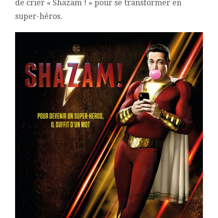
de crier « Shazam ! » pour se transformer en
super-héros.