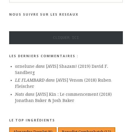
NOUS SUIVRE SUR LES RESEAUX
CLIQUER ICI
LES DERNIERS COMMENTAIRES :
ornelune
dans
[AVIS] Shazam! (2019) David F.
Sandberg
LE FLAMBARD
dans
[AVIS] Venom (2018) Ruben
Fleischer
Nats
dans
[AVIS] Kin : Le commencement (2018)
Jonathan Baker & Josh Baker
LE TOP INGRÉDIENTS
Alexandre Desplat
(8)
Benedict Cumberbatch
(12)