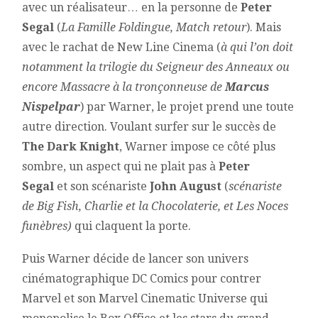
avec un réalisateur… en la personne de
Peter
Segal
(
La Famille Foldingue, Match retour
). Mais
avec le rachat de New Line Cinema (
à qui l’on doit
notamment la trilogie du Seigneur des Anneaux ou
encore Massacre à la tronçonneuse de
Marcus
Nispelpar
) par Warner, le projet prend une toute
autre direction. Voulant surfer sur le succès de
The Dark Knight
, Warner impose ce côté plus
sombre, un aspect qui ne plait pas à
Peter
Segal
et son scénariste
John August
(
scénariste
de Big Fish, Charlie et la Chocolaterie, et Les Noces
funèbres)
qui claquent la porte.
Puis Warner décide de lancer son univers
cinématographique DC Comics pour contrer
Marvel et son Marvel Cinematic Universe qui