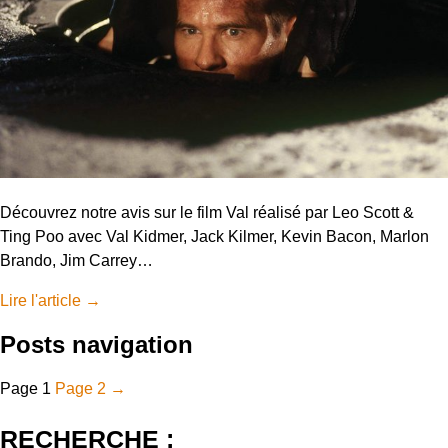
Découvrez notre avis sur le film Val réalisé par Leo Scott &
Ting Poo avec Val Kidmer, Jack Kilmer, Kevin Bacon, Marlon
Brando, Jim Carrey…
Lire l'article
→
Posts navigation
Page
1
Page
2
→
RECHERCHE :