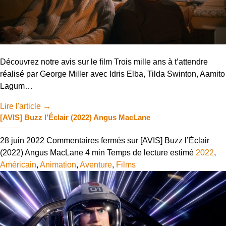
Découvrez notre avis sur le film Trois mille ans à t’attendre
réalisé par George Miller avec Idris Elba, Tilda Swinton, Aamito
Lagum…
Lire l'article
→
[AVIS] Buzz l’Éclair (2022) Angus MacLane
28 juin 2022
Commentaires fermés
sur [AVIS] Buzz l’Éclair
(2022) Angus MacLane
4 min
Temps de lecture estimé
2022
,
Américain
,
Animation
,
Aventure
,
Films