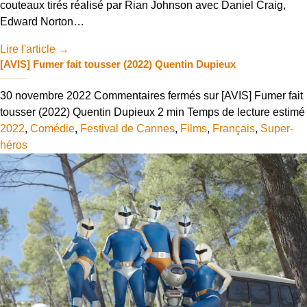
couteaux tirés réalisé par Rian Johnson avec Daniel Craig,
Edward Norton…
Lire l'article
→
[AVIS] Fumer fait tousser (2022) Quentin Dupieux
30 novembre 2022
Commentaires fermés
sur [AVIS] Fumer fait
tousser (2022) Quentin Dupieux
2 min
Temps de lecture estimé
2022
,
Comédie
,
Festival de Cannes
,
Films
,
Français
,
Super-
héros