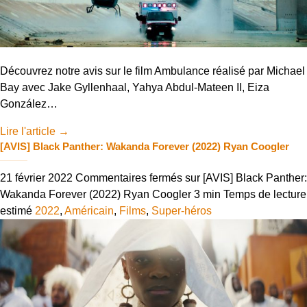
Découvrez notre avis sur le film Ambulance réalisé par Michael
Bay avec Jake Gyllenhaal, Yahya Abdul-Mateen II, Eiza
González…
Lire l'article
→
[AVIS] Black Panther: Wakanda Forever (2022) Ryan Coogler
21 février 2022
Commentaires fermés
sur [AVIS] Black Panther:
Wakanda Forever (2022) Ryan Coogler
3 min
Temps de lecture
estimé
2022
,
Américain
,
Films
,
Super-héros