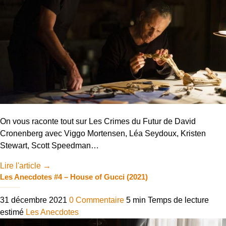
On vous raconte tout sur Les Crimes du Futur de David
Cronenberg avec Viggo Mortensen, Léa Seydoux, Kristen
Stewart, Scott Speedman…
Lire l'article
→
Les Anecdotes #4 – House of Gucci (2021)
31 décembre 2021
0 Commentaire
5 min
Temps de lecture
estimé
Les Anecdotes