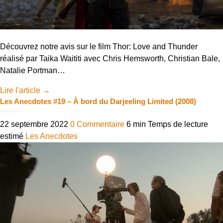
Découvrez notre avis sur le film Thor: Love and Thunder
réalisé par Taika Waititi avec Chris Hemsworth, Christian Bale,
Natalie Portman…
Lire l'article
→
Les Anecdotes #19 – À bord du Darjeeling Limited (2008)
22 septembre 2022
0 Commentaire
6 min
Temps de lecture
estimé
Les Anecdotes