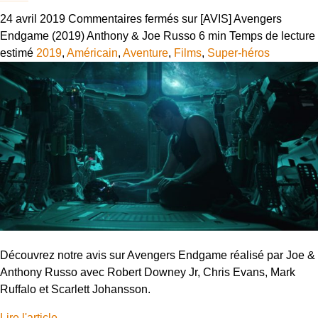
24 avril 2019
Commentaires fermés
sur [AVIS] Avengers
Endgame (2019) Anthony & Joe Russo
6 min
Temps de lecture
estimé
2019
,
Américain
,
Aventure
,
Films
,
Super-héros
Découvrez notre avis sur Avengers Endgame réalisé par Joe &
Anthony Russo avec Robert Downey Jr, Chris Evans, Mark
Ruffalo et Scarlett Johansson.
Lire l'article
→